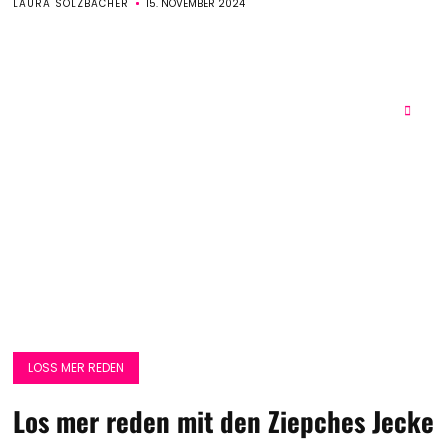
LAURA SOLZBACHER
15. NOVEMBER 2024
LOSS MER REDEN
Los mer reden mit den Ziepches Jecke