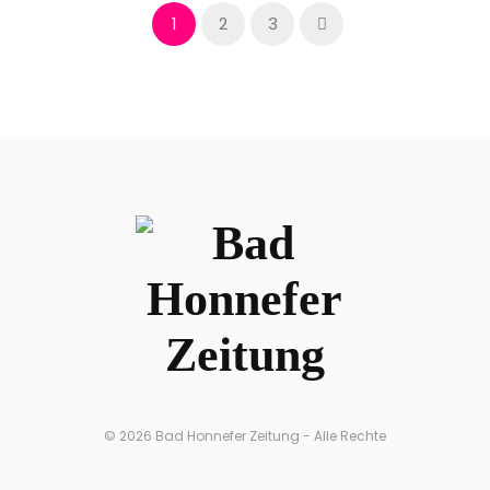
1
2
3
© 2026 Bad Honnefer Zeitung - Alle Rechte