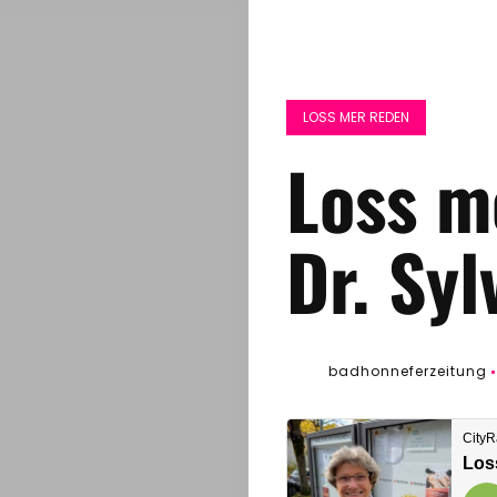
LOSS MER REDEN
Loss m
Dr. Syl
badhonneferzeitung