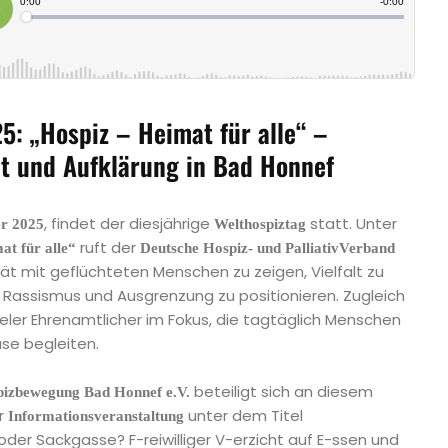
5: „Hospiz – Heimat für alle“ –
alt und Aufklärung in Bad Honnef
, findet der diesjährige
statt. Unter
er 2025
Welthospiztag
ruft der
at für alle“
Deutsche Hospiz- und PalliativVerband
tät mit geflüchteten Menschen zu zeigen, Vielfalt zu
n Rassismus und Ausgrenzung zu positionieren. Zugleich
ler Ehrenamtlicher im Fokus, die tagtäglich Menschen
ase begleiten.
beteiligt sich an diesem
izbewegung Bad Honnef e.V.
r
unter dem Titel
Informationsveranstaltung
der Sackgasse? F-reiwilliger V-erzicht auf E-ssen und