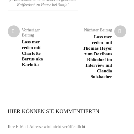
Kaffeetisch zu Hause bei Sonja‘
Vorheriger
Nächster Beitrag
Beitrag
Loss mer
Loss mer
reden- mit
reden mit
Thomas Heyer
Charlotte
zum Dorfhaus
Bertus aka
Rhöndorf im
Karlotta
Interview mit
Claudia
Solzbacher
HIER KÖNNEN SIE KOMMENTIEREN
Ihre E-Mail-Adresse wird nicht veröffentlicht