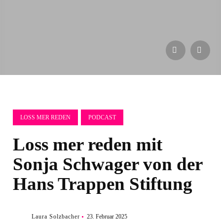
LOSS MER REDEN
PODCAST
Loss mer reden mit
Sonja Schwager von der
Hans Trappen Stiftung
Laura Solzbacher
23. Februar 2025