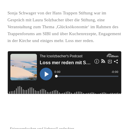
Sonja Schwager von der Hans Trappen Stiftung war im
Gespräch mit Laura Solzbacher über die Stiftung, eine
Veranstaltung zum Thema ‚Glücksökonomie‘ im Rahmen des
Trappenforums am SIBI und über Kuchenrezepte, Engagement
in der Kirche und einiges mehr. Loss mer reden.
‚Friseusenkuchen und liebevoll gedeckter